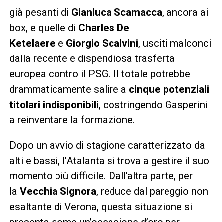
già pesanti di
Gianluca Scamacca
, ancora ai
box, e quelle di
Charles De
Ketelaere
e
Giorgio Scalvini
, usciti malconci
dalla recente e dispendiosa trasferta
europea contro il PSG. Il totale potrebbe
drammaticamente salire a
cinque potenziali
titolari indisponibili
, costringendo Gasperini
a reinventare la formazione.
Dopo un avvio di stagione caratterizzato da
alti e bassi, l’Atalanta si trova a gestire il suo
momento più difficile. Dall’altra parte, per
la
Vecchia Signora
, reduce dal pareggio non
esaltante di Verona, questa situazione si
presenta come un’occasione d’oro per