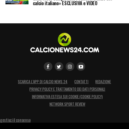
calcio italiano» ESCLUSIVA e VIDEO
SCARICA L’APP DI CALCIO NEWS 24
CONTATTI
REDAZIONE
PRIVACY POLICY E TRATTAMENTO DEI DATI PERSONALI
INFORMATIVA ESTESA SUI COOKIE (COOKIE POLICY)
NETWORK SPORT REVIEW
gestisci il consenso