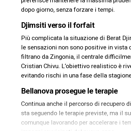
preferisce mantenere la massima prudenz
dopo giorno, senza forzare i tempi.
Djimsiti verso il forfait
Più complicata la situazione di Berat Dji
le sensazioni non sono positive in vista
filtrano da Zingonia, il centrale difficil
Cristian Chivu. L’obiettivo realistico è r
evitando rischi in una fase della stagion
Bellanova prosegue le terapie
Continua anche il percorso di recupero di
sta seguendo le terapie previste, ma il s
comunque lavorando per accelerare i temp