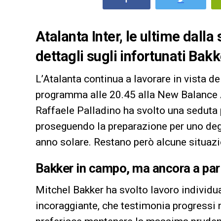
Atalanta Inter, le ultime dalla 
dettagli sugli infortunati Bakk
L’Atalanta continua a lavorare in vista del
programma alle 20.45 alla New Balance A
Raffaele Palladino ha svolto una seduta 
proseguendo la preparazione per uno degl
anno solare. Restano però alcune situazi
Bakker in campo, ma ancora a par
Mitchel Bakker ha svolto lavoro individua
incoraggiante, che testimonia progressi 