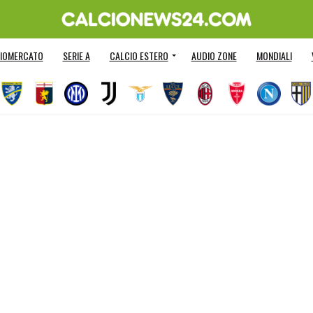
IOMERCATO
SERIE A
CALCIO ESTERO
AUDIO ZONE
MONDIALI