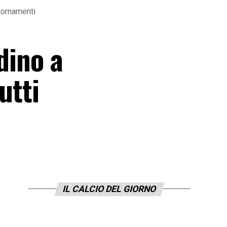
giornamenti
dino a
utti
IL CALCIO DEL GIORNO