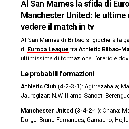
Al San Mames la sfida di Euro
Manchester United: le ultime 
vedere il match in tv
Al San Mames di Bilbao si giocherà la gar
di
Europa League
tra
Athletic Bilbao-M
ultimissime di formazione, l’orario e dov
Le probabili formazioni
Athletic Club
(4-2-3-1): Agirrezabala; Mar
Jauregizar; N.Williams, Sancet, Berengue
Manchester United (3-4-2-1)
: Onana; Ma
Dorgu; Bruno Fernandes, Garnacho; Hojl