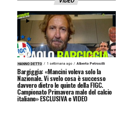
VIDEO
1 settimana ago
Alberto Petrosilli
HANNO DETTO
Bargiggia: «Mancini voleva solo la
Nazionale. Vi svelo cosa è successo
davvero dietro le quinte della FIGC.
Campionato Primavera male del calcio
italiano» ESCLUSIVA e VIDEO