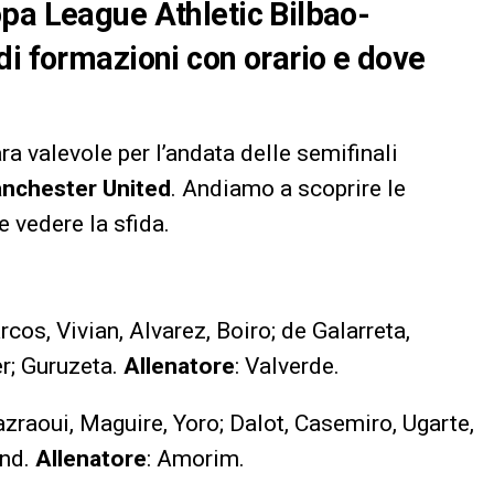
pa League Athletic Bilbao-
di formazioni con orario e dove
a valevole per l’andata delle semifinali
anchester United
. Andiamo a scoprire le
e vedere la sfida.
cos, Vivian, Alvarez, Boiro; de Galarreta,
r; Guruzeta.
Allenatore
: Valverde.
zraoui, Maguire, Yoro; Dalot, Casemiro, Ugarte,
und.
Allenatore
: Amorim.