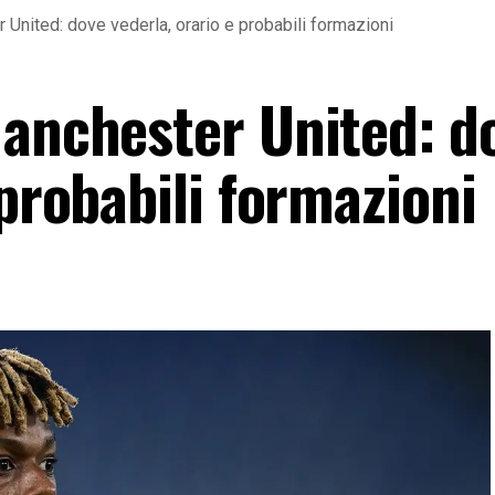
 United: dove vederla, orario e probabili formazioni
Manchester United: d
 probabili formazioni