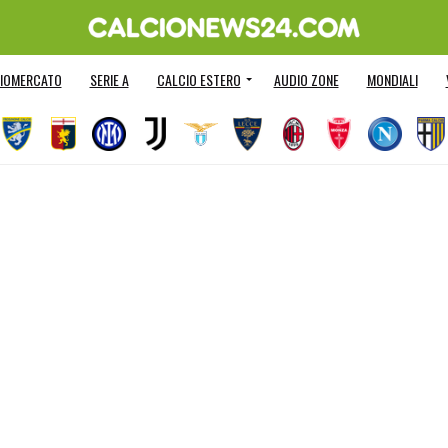
IOMERCATO
SERIE A
CALCIO ESTERO
AUDIO ZONE
MONDIALI