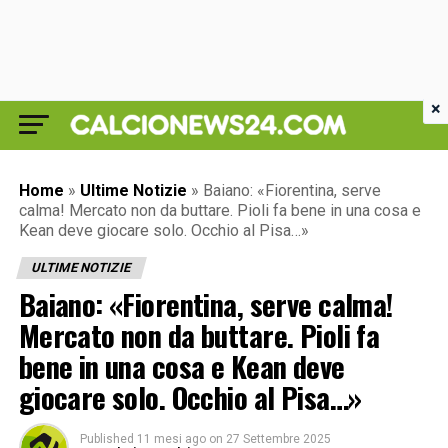
×
Home
»
Ultime Notizie
»
Baiano: «Fiorentina, serve
calma! Mercato non da buttare. Pioli fa bene in una cosa e
Kean deve giocare solo. Occhio al Pisa…»
ULTIME NOTIZIE
Baiano: «Fiorentina, serve calma!
Mercato non da buttare. Pioli fa
bene in una cosa e Kean deve
giocare solo. Occhio al Pisa…»
Published
11 mesi ago
on
27 Settembre 2025