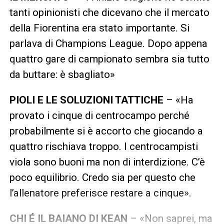
tanti opinionisti che dicevano che il mercato
della Fiorentina era stato importante. Si
parlava di Champions League. Dopo appena
quattro gare di campionato sembra sia tutto
da buttare: è sbagliato»
PIOLI E LE SOLUZIONI TATTICHE
– «Ha
provato i cinque di centrocampo perché
probabilmente si è accorto che giocando a
quattro rischiava troppo. I centrocampisti
viola sono buoni ma non di interdizione. C’è
poco equilibrio. Credo sia per questo che
l’allenatore preferisce restare a cinque».
CHI É IL BAIANO DI KEAN
– «Non saprei, ma