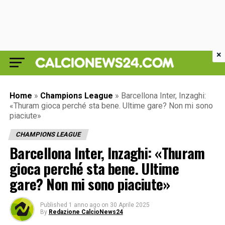
×
Home
»
Champions League
»
Barcellona Inter, Inzaghi:
«Thuram gioca perché sta bene. Ultime gare? Non mi sono
piaciute»
CHAMPIONS LEAGUE
Barcellona Inter, Inzaghi: «Thuram
gioca perché sta bene. Ultime
gare? Non mi sono piaciute»
Published
1 anno ago
on
30 Aprile 2025
By
Redazione CalcioNews24