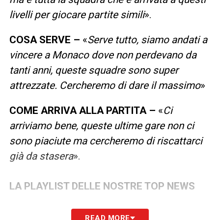
livelli per giocare partite simili
».
COSA SERVE –
«
Serve tutto, siamo andati a
vincere a Monaco dove non perdevano da
tanti anni, queste squadre sono super
attrezzate. Cercheremo di dare il massimo
»
COME ARRIVA ALLA PARTITA –
«
Ci
arriviamo bene, queste ultime gare non ci
sono piaciute ma cercheremo di riscattarci
già da stasera
».
LA PLAYLIST DELLE NOSTRE TOP NEWS
READ MORE