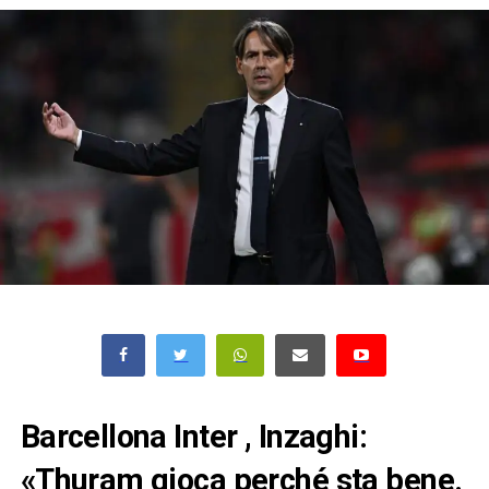
Barcellona Inter , Inzaghi:
«Thuram gioca perché sta bene.