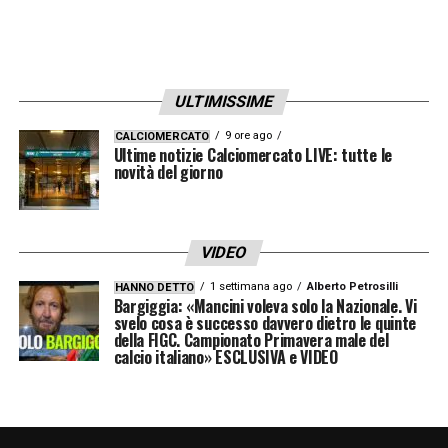
ULTIMISSIME
9 ore ago
CALCIOMERCATO
Ultime notizie Calciomercato LIVE: tutte le
novità del giorno
VIDEO
1 settimana ago
Alberto Petrosilli
HANNO DETTO
Bargiggia: «Mancini voleva solo la Nazionale. Vi
svelo cosa è successo davvero dietro le quinte
della FIGC. Campionato Primavera male del
calcio italiano» ESCLUSIVA e VIDEO