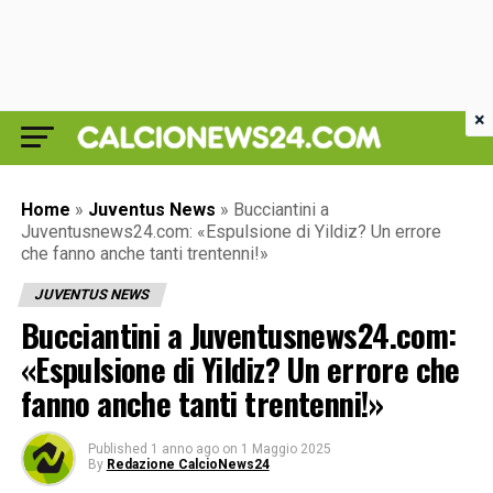
×
Home
»
Juventus News
»
Bucciantini a
Juventusnews24.com: «Espulsione di Yildiz? Un errore
che fanno anche tanti trentenni!»
JUVENTUS NEWS
Bucciantini a Juventusnews24.com:
«Espulsione di Yildiz? Un errore che
fanno anche tanti trentenni!»
Published
1 anno ago
on
1 Maggio 2025
By
Redazione CalcioNews24