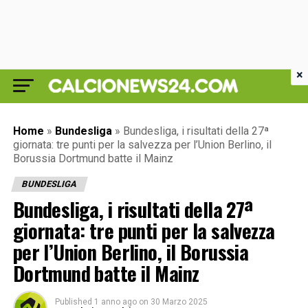
×
Home
»
Bundesliga
»
Bundesliga, i risultati della 27ª
giornata: tre punti per la salvezza per l’Union Berlino, il
Borussia Dortmund batte il Mainz
BUNDESLIGA
Bundesliga, i risultati della 27ª
giornata: tre punti per la salvezza
per l’Union Berlino, il Borussia
Dortmund batte il Mainz
Published
1 anno ago
on
30 Marzo 2025