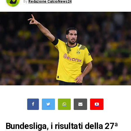
By
Redazione CalcioNews24
Bundesliga, i risultati della 27ª