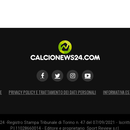
E
PRIVACY POLICY E TRATTAMENTO DEI DATI PERSONALI
INFORMATIVA ES
4 -Registro Stampa Tribunale di Torino n. 47 del 07/09/2021 - Iscritt
P.I.11028660014 - Editore e proprietario: Sport Review s.r.l.