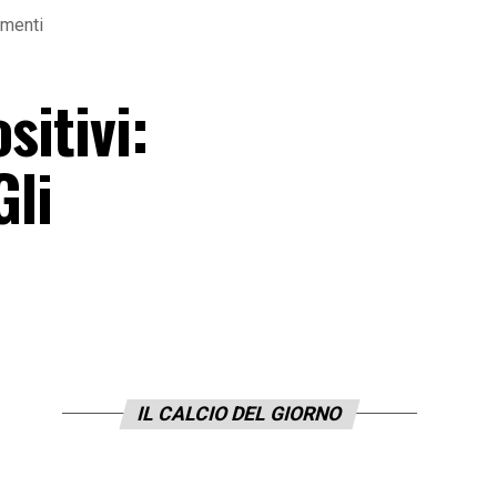
amenti
sitivi:
Gli
IL CALCIO DEL GIORNO