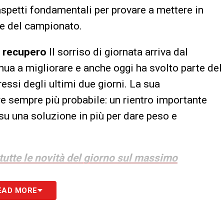
aspetti fondamentali per provare a mettere in
ide del campionato.
in recupero
Il sorriso di giornata arriva dal
nua a migliorare e anche oggi ha svolto parte del
essi degli ultimi due giorni. La sua
e sempre più probabile: un rientro importante
su una soluzione in più per dare peso e
 tutte le novità del giorno sul massimo
EAD MORE
S