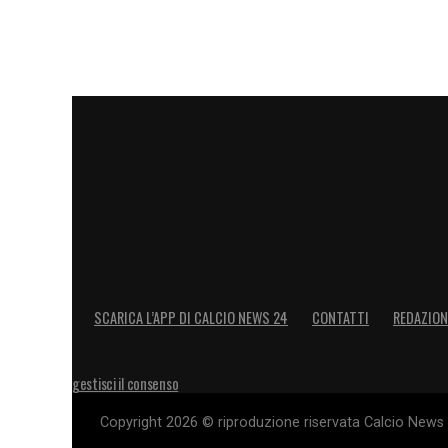
SCARICA L’APP DI CALCIO NEWS 24
CONTATTI
REDAZION
gestisci il consenso
Copyright 2026 © riproduzione riservata Calcio News 2