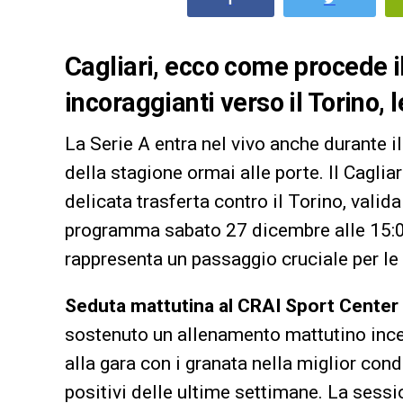
Cagliari, ecco come procede il
incoraggianti verso il Torino, 
La Serie A entra nel vivo anche durante il
della stagione ormai alle porte. Il Caglia
delicata trasferta contro il Torino, valid
programma sabato 27 dicembre alle 15:00
rappresenta un passaggio cruciale per le
Seduta mattutina al CRAI Sport Center
sostenuto un allenamento mattutino incent
alla gara con i granata nella miglior con
positivi delle ultime settimane. La sessi