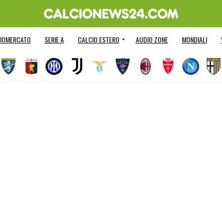
IOMERCATO
SERIE A
CALCIO ESTERO
AUDIO ZONE
MONDIALI