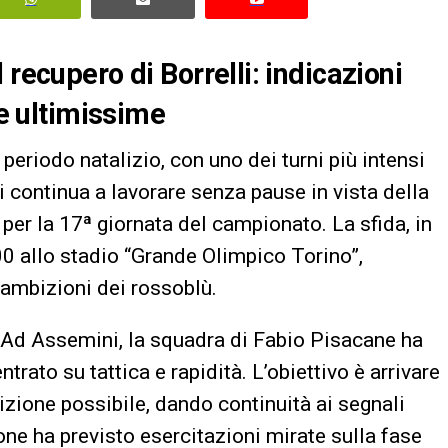
 recupero di Borrelli: indicazioni
le ultimissime
 periodo natalizio, con uno dei turni più intensi
ri continua a lavorare senza pause in vista della
a per la 17ª giornata del campionato. La sfida, in
 allo stadio “Grande Olimpico Torino”,
 ambizioni dei rossoblù.
Ad Assemini, la squadra di Fabio Pisacane ha
rato su tattica e rapidità. L’obiettivo è arrivare
dizione possibile, dando continuità ai segnali
one ha previsto esercitazioni mirate sulla fase