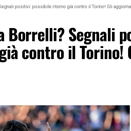
Segnali positivi: possibile ritorno già contro il Torino! Gli aggiorn
 Borrelli? Segnali po
già contro il Torino! 