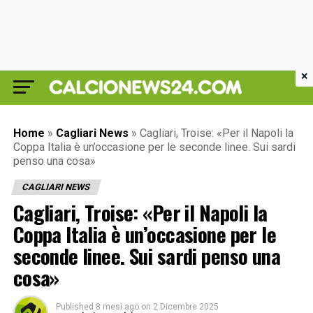
×
Home
»
Cagliari News
»
Cagliari, Troise: «Per il Napoli la
Coppa Italia è un’occasione per le seconde linee. Sui sardi
penso una cosa»
CAGLIARI NEWS
Cagliari, Troise: «Per il Napoli la
Coppa Italia è un’occasione per le
seconde linee. Sui sardi penso una
cosa»
Published
8 mesi ago
on
2 Dicembre 2025