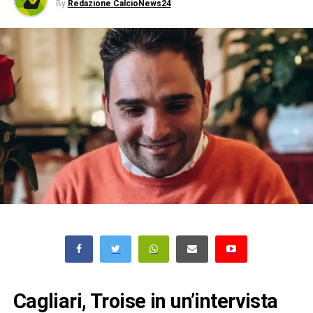
By
Redazione CalcioNews24
Cagliari, Troise in un’intervista