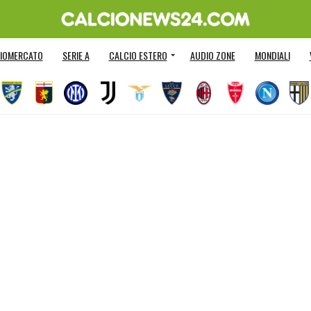
IOMERCATO
SERIE A
CALCIO ESTERO
AUDIO ZONE
MONDIALI