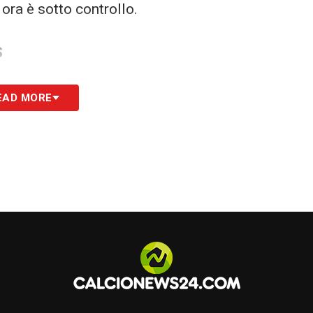
ora è sotto controllo.
S
EAD MORE