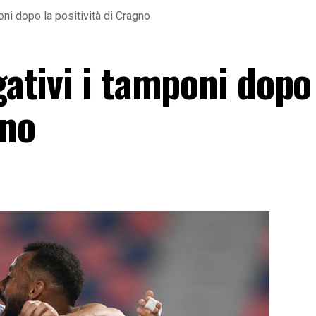
poni dopo la positività di Cragno
gativi i tamponi dopo
gno