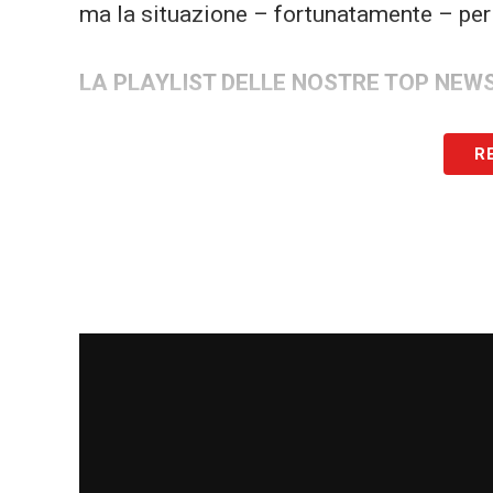
ma la situazione – fortunatamente – per 
LA PLAYLIST DELLE NOSTRE TOP NEW
R