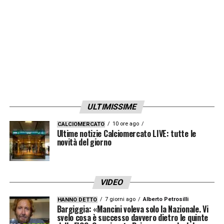
ULTIMISSIME
10 ore ago
CALCIOMERCATO
Ultime notizie Calciomercato LIVE: tutte le
novità del giorno
VIDEO
7 giorni ago
Alberto Petrosilli
HANNO DETTO
Bargiggia: «Mancini voleva solo la Nazionale. Vi
svelo cosa è successo davvero dietro le quinte