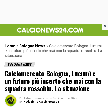
×
Home
»
Bologna News
»
Calciomercato Bologna, Lucumì
e un futuro più incerto che mai con la squadra rossoblu. La
situazione
BOLOGNA NEWS
Calciomercato Bologna, Lucumì e
un futuro più incerto che mai con la
squadra rossoblu. La situazione
Published
7 mesi ago
on
26 Dicembre 2025
By
Redazione CalcioNews24