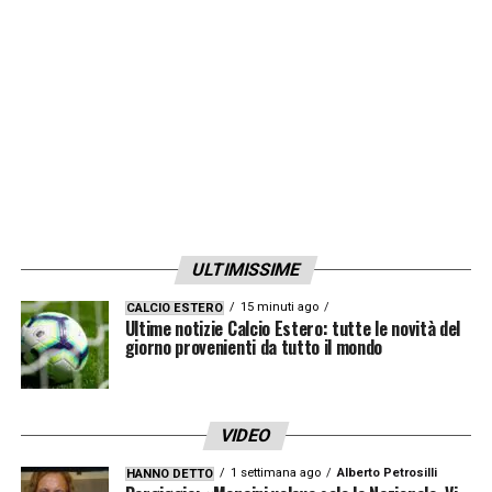
ULTIMISSIME
15 minuti ago
CALCIO ESTERO
Ultime notizie Calcio Estero: tutte le novità del
giorno provenienti da tutto il mondo
VIDEO
1 settimana ago
Alberto Petrosilli
HANNO DETTO