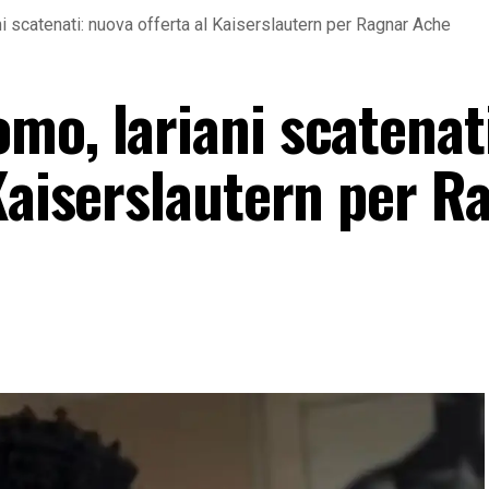
i scatenati: nuova offerta al Kaiserslautern per Ragnar Ache
mo, lariani scatenat
Kaiserslautern per R