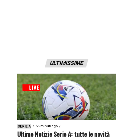
ULTIMISSIME
55 minuti ago
SERIE A
Ultime Notizie Serie A: tutte le novità