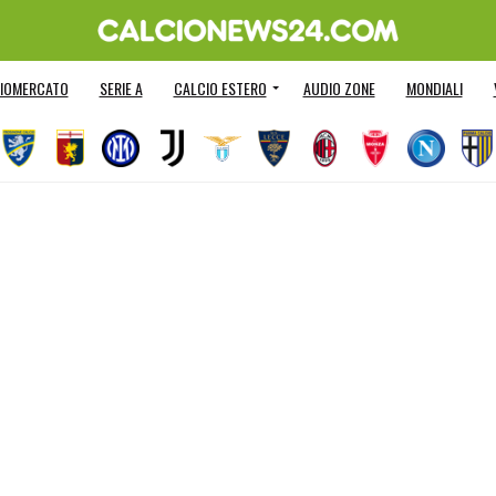
IOMERCATO
SERIE A
CALCIO ESTERO
AUDIO ZONE
MONDIALI