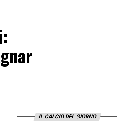
i:
agnar
IL CALCIO DEL GIORNO