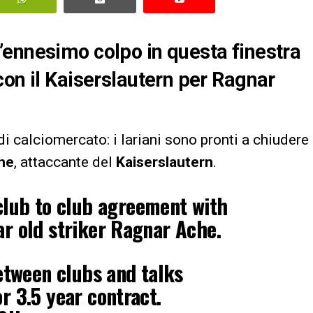
’ennesimo colpo in questa finestra
con il Kaiserslautern per Ragnar
i calciomercato: i lariani sono pronti a chiudere
he
, attaccante del
Kaiserslautern
.
lub to club agreement with
ar old striker Ragnar Ache.
tween clubs and talks
r 3.5 year contract.