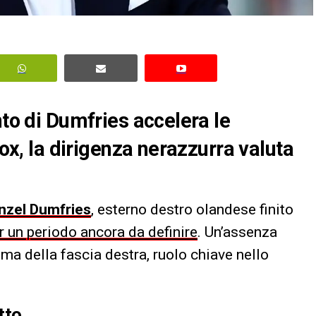
nto di Dumfries accelera le
box, la dirigenza nerazzurra valuta
nzel Dumfries
, esterno destro olandese finito
per un periodo ancora da definire
. Un’assenza
ma della fascia destra, ruolo chiave nello
tto