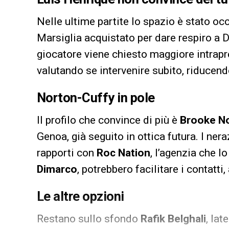
Nelle ultime partite lo spazio è stato o
Marsiglia acquistato per dare respiro a D
giocatore viene chiesto maggiore intrapr
valutando se intervenire subito, riducendo
Norton-Cuffy in pole
Il profilo che convince di più è
Brooke N
Genoa, già seguito in ottica futura. I nera
rapporti con
Roc Nation
, l’agenzia che 
Dimarco
, potrebbero facilitare i contatti
Le altre opzioni
Restano sullo sfondo
Rafik Belghali
, lat