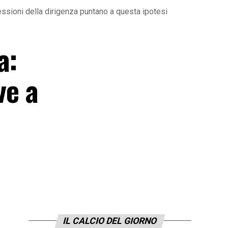
lessioni della dirigenza puntano a questa ipotesi
a:
ve a
IL CALCIO DEL GIORNO