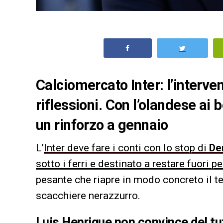
Calciomercato Inter: l’interve
riflessioni. Con l’olandese ai 
un rinforzo a gennaio
L’
Inter deve fare i conti con lo stop di
De
sotto i ferri e destinato a restare fuori 
pesante che riapre in modo concreto il te
scacchiere nerazzurro.
Luis Henrique non convince del tu