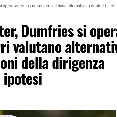
i opera: adesso i nerazzurri valutano alternative a destra! Le rif
er, Dumfries si oper
ri valutano alternati
ioni della dirigenza
 ipotesi