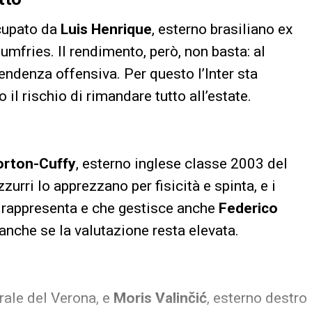
ccupato da
Luis Henrique
, esterno brasiliano ex
umfries. Il rendimento, però, non basta: al
endenza offensiva. Per questo l’Inter sta
 il rischio di rimandare tutto all’estate.
orton-Cuffy
, esterno inglese classe 2003 del
zzurri lo apprezzano per fisicità e spinta, e i
lo rappresenta e che gestisce anche
Federico
, anche se la valutazione resta elevata.
erale del Verona, e
Moris Valinčić
, esterno destro