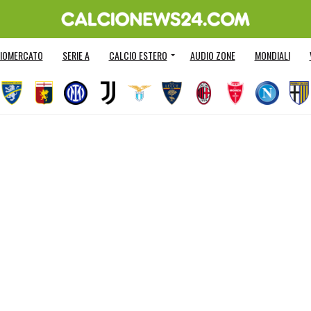
IOMERCATO
SERIE A
CALCIO ESTERO
AUDIO ZONE
MONDIALI