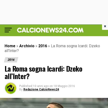
×
Home
»
Archivio
»
2016
»
La Roma sogna Icardi: Dzeko
all’Inter?
2016
La Roma sogna Icardi: Dzeko
all’Inter?
Published
10 anni ago
on
18 Maggio 2016
By
Redazione CalcioNews24