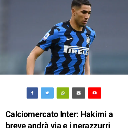
Calciomercato Inter: Hakimi a
breve andrà via e i nerazzurri