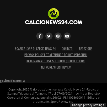
SCARICA L’APP DI CALCIO NEWS 24
CONTATTI
REDAZIONE
PRIVACY POLICY E TRATTAMENTO DEI DATI PERSONALI
INFORMATIVA ESTESA SUI COOKIE (COOKIE POLICY)
NETWORK SPORT REVIEW
gestisci il consenso
Copyright 2026 © riproduzione riservata Calcio News 24 -Registro
Stampa Tribunale di Torino n. 47 del 07/09/2021 - Iscritto al Registro
Operatori di Comunicazione al n. 26692 - P.I.11028660014 - Editore e
proprietario: Sport Review s.r.l.
Change privacy settings