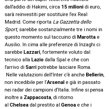
dall’addio di Hakimi, circa
15 milioni
di euro,
sarà reinvestiti per sostituire l’ex Real
Madrid. Come riporta
La Gazzetta dello
Sport
, sarebbe sostanzialmente tre i nomi in
questo momento sul taccuino di
Marotta
e
Ausilio. In cima alle preferenze di Inzaghi ci
sarebbe
Lazzari
, fortemente voluto dal
tecnico alla
Lazio
dalla Spal e che con
l’arrivo di
Sarri
potrebbe lasciare Roma.
Nelle valutazioni dell’Inter c’è anche
Bellerin
,
non incedibile per l’
Arsenal
e già in passato
nei radar dei campioni d’Italia. Infine si pensa
inoltre a
Zappacosta
, di ritorno
al
Chelsea
dal prestito al
Genoa
e che i