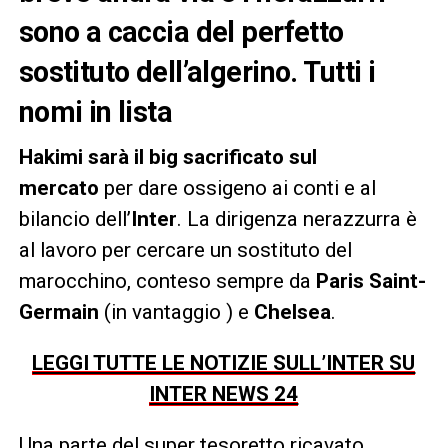
sono a caccia del perfetto
sostituto dell’algerino. Tutti i
nomi in lista
Hakimi sarà il big sacrificato sul
mercato
per dare ossigeno ai conti e al
bilancio dell’
Inter
. La dirigenza nerazzurra è
al lavoro per cercare un sostituto del
marocchino, conteso sempre da
Paris Saint-
Germain
(in vantaggio ) e
Chelsea
.
LEGGI TUTTE LE NOTIZIE SULL’INTER SU
INTER NEWS 24
Una parte del super tesoretto ricavato