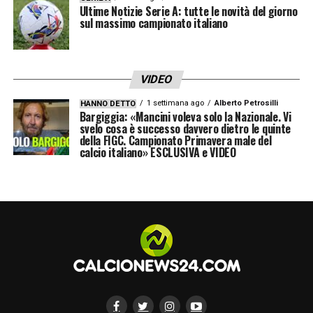
Ultime Notizie Serie A: tutte le novità del giorno
sul massimo campionato italiano
VIDEO
1 settimana ago
Alberto Petrosilli
HANNO DETTO
Bargiggia: «Mancini voleva solo la Nazionale. Vi
svelo cosa è successo davvero dietro le quinte
della FIGC. Campionato Primavera male del
calcio italiano» ESCLUSIVA e VIDEO