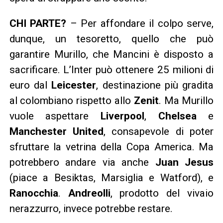
CHI PARTE?
– Per affondare il colpo serve,
dunque, un tesoretto, quello che può
garantire Murillo, che Mancini è disposto a
sacrificare. L’Inter può ottenere 25 milioni di
euro dal
Leicester
, destinazione più gradita
al colombiano rispetto allo
Zenit
. Ma Murillo
vuole aspettare
Liverpool
,
Chelsea
e
Manchester United
, consapevole di poter
sfruttare la vetrina della Copa America. Ma
potrebbero andare via anche
Juan Jesus
(piace a Besiktas, Marsiglia e Watford), e
Ranocchia
.
Andreolli
, prodotto del vivaio
nerazzurro, invece potrebbe restare.