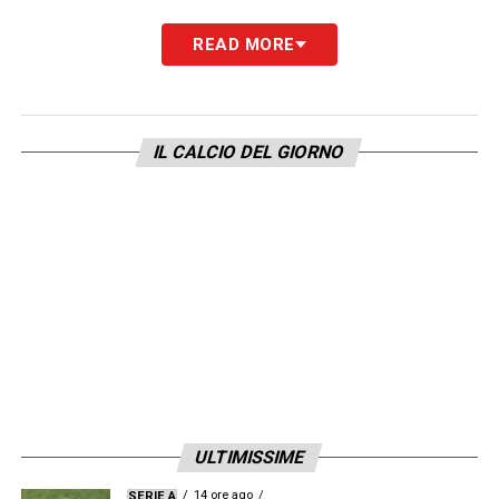
READ MORE
IL CALCIO DEL GIORNO
ULTIMISSIME
14 ore ago
SERIE A