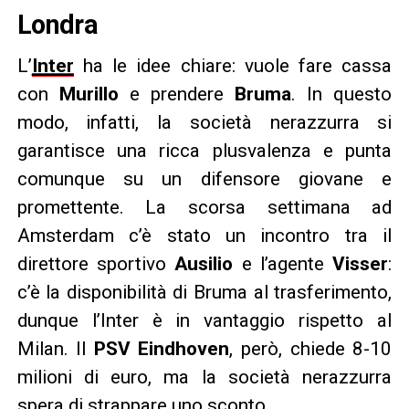
Londra
L’
Inter
ha le idee chiare: vuole fare cassa
con
Murillo
e prendere
Bruma
. In questo
modo, infatti, la società nerazzurra si
garantisce una ricca plusvalenza e punta
comunque su un difensore giovane e
promettente. La scorsa settimana ad
Amsterdam c’è stato un incontro tra il
direttore sportivo
Ausilio
e l’agente
Visser
:
c’è la disponibilità di Bruma al trasferimento,
dunque l’Inter è in vantaggio rispetto al
Milan. Il
PSV Eindhoven
, però, chiede 8-10
milioni di euro, ma la società nerazzurra
spera di strappare uno sconto.