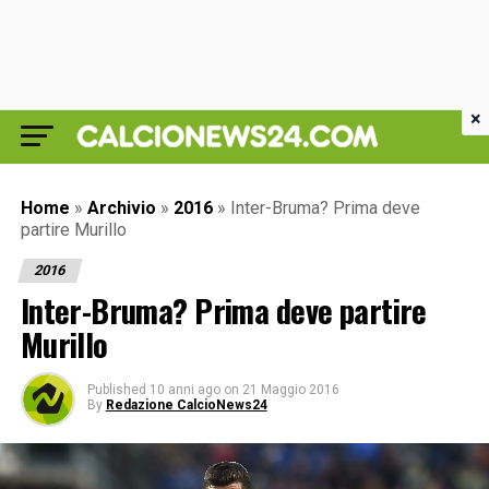
×
Home
»
Archivio
»
2016
»
Inter-Bruma? Prima deve
partire Murillo
2016
Inter-Bruma? Prima deve partire
Murillo
Published
10 anni ago
on
21 Maggio 2016
By
Redazione CalcioNews24