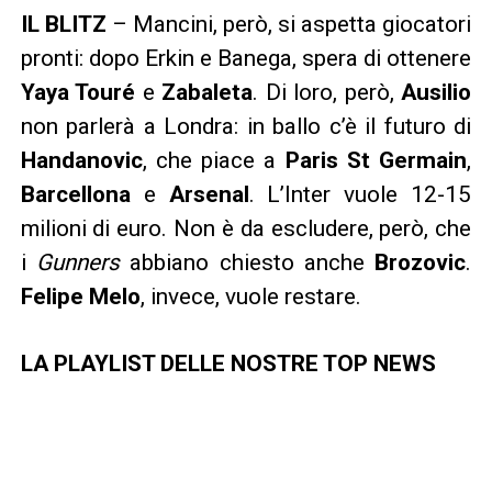
IL BLITZ
– Mancini, però, si aspetta giocatori
pronti: dopo Erkin e Banega, spera di ottenere
Yaya Touré
e
Zabaleta
. Di loro, però,
Ausilio
non parlerà a Londra: in ballo c’è il futuro di
Handanovic
, che piace a
Paris St Germain
,
Barcellona
e
Arsenal
. L’Inter vuole 12-15
milioni di euro. Non è da escludere, però, che
i
Gunners
abbiano chiesto anche
Brozovic
.
Felipe Melo
, invece, vuole restare.
LA PLAYLIST DELLE NOSTRE TOP NEWS