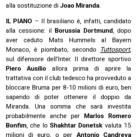
alla sostituzione di
Joao Miranda
.
IL PIANO
– Il brasiliano è, infatti, candidato
alla cessione: il
Borussia Dortmund
, dopo
aver ceduto Mats Hummels al Bayern
Monaco, è piombato, secondo
Tuttosport
,
sul difensore dell’Inter. Il direttore sportivo
Piero Ausilio
allora prima di aprire la
trattativa con il club tedesco ha provveduto a
bloccare Bruma per 8-10 milioni di euro, ben
sapendo di poter ottenere il doppio da
Miranda. Una somma che sarà investita
probabilmente anche per
Marlos Romero
Bonfim
, che lo
Shakhtar Donetsk
valuta 15
milioni di euro, o per
Antonio Candreva