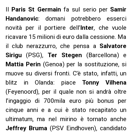
Il
Paris St Germain
fa sul serio per
Samir
Handanovic
: domani potrebbero esserci
novità per il portiere dell’
Inter
, che vuole
ricavare 15 milioni di euro dalla cessione. Ma
il club nerazzurro, che pensa a
Salvatore
Sirigu
(PSG),
Ter Stegen
(Barcellona) e
Mattia Perin
(Genoa) per la sostituzione, si
muove su diversi fronti. C’è stato, infatti, un
blitz in Olanda: piace
Tonny Vilhena
(Feyenoord), per il quale non si andrà oltre
l’ingaggio di 700mila euro più bonus per
cinque anni e a cui è stato recapitato un
ultimatum, ma nel mirino è tornato anche
Jeffrey Bruma
(PSV Eindhoven), candidato