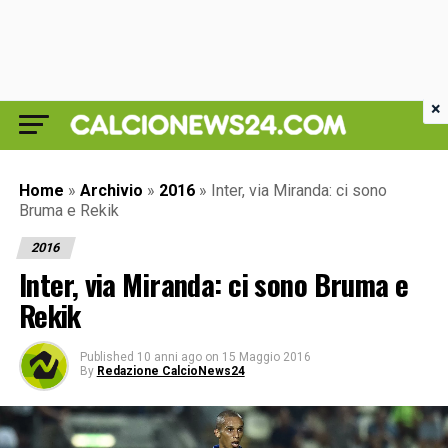
×
Home
»
Archivio
»
2016
»
Inter, via Miranda: ci sono
Bruma e Rekik
2016
Inter, via Miranda: ci sono Bruma e
Rekik
Published
10 anni ago
on
15 Maggio 2016
By
Redazione CalcioNews24