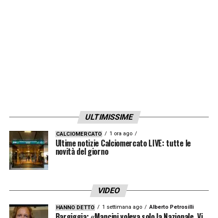
LA PLAYLIST DELLE NOSTRE TOP NEWS
ULTIMISSIME
1 ora ago
CALCIOMERCATO
Ultime notizie Calciomercato LIVE: tutte le
novità del giorno
VIDEO
1 settimana ago
Alberto Petrosilli
HANNO DETTO
Bargiggia: «Mancini voleva solo la Nazionale. Vi