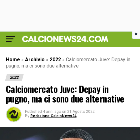
×
Home
»
Archivio
»
2022
»
Calciomercato Juve: Depay in
pugno, ma ci sono due alternative
2022
Calciomercato Juve: Depay in
pugno, ma ci sono due alternative
Published
4 anni ago
on
21 Agosto 2022
By
Redazione CalcioNews24