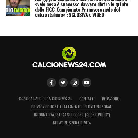
svelo cosa è successo davvero dietro le quinte
della FIGC. Campionato Primavera male del
calcio italiano» ESCLUSIVA e VIDEO
SCARICA L’APP DI CALCIO NEWS 24
CONTATTI
REDAZIONE
PRIVACY POLICY E TRATTAMENTO DEI DATI PERSONALI
INFORMATIVA ESTESA SUI COOKIE (COOKIE POLICY)
NETWORK SPORT REVIEW