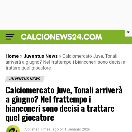
×
Home
»
Juventus News
»
Calciomercato Juve, Tonali
arriverà a giugno? Nel frattempo i bianconeri sono decisi a
trattare quel giocatore
JUVENTUS NEWS
Calciomercato Juve, Tonali arriverà
a giugno? Nel frattempo i
bianconeri sono decisi a trattare
quel giocatore
Published
7 mesi ago
on
1 Gennaio 2026