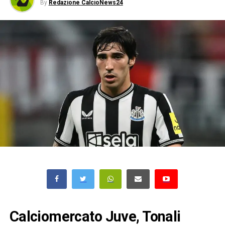
By
Redazione CalcioNews24
Calciomercato Juve, Tonali