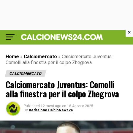
×
Home
»
Calciomercato
»
Calciomercato Juventus:
Comolli alla finestra per il colpo Zhegrova
CALCIOMERCATO
Calciomercato Juventus: Comolli
alla finestra per il colpo Zhegrova
Published
12 mesi ago
on
18 Agosto 2025
By
Redazione CalcioNews24