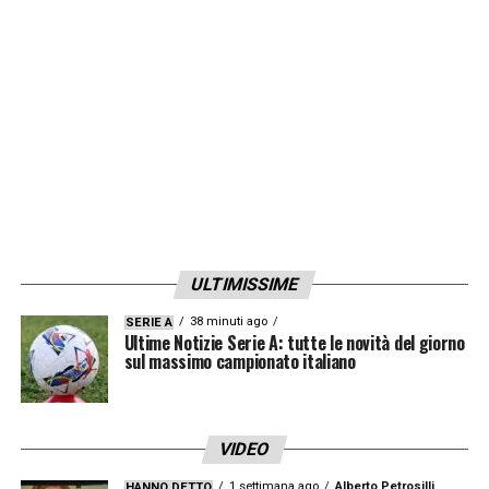
ULTIMISSIME
38 minuti ago
SERIE A
Ultime Notizie Serie A: tutte le novità del giorno
sul massimo campionato italiano
VIDEO
1 settimana ago
Alberto Petrosilli
HANNO DETTO