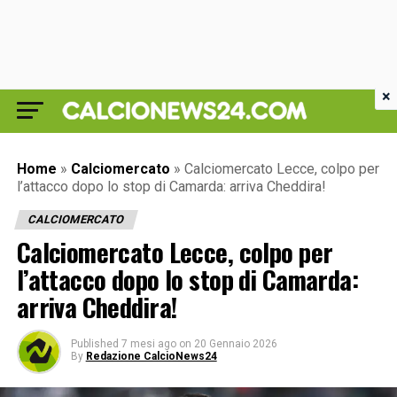
×
Home
»
Calciomercato
»
Calciomercato Lecce, colpo per
l’attacco dopo lo stop di Camarda: arriva Cheddira!
CALCIOMERCATO
Calciomercato Lecce, colpo per
l’attacco dopo lo stop di Camarda:
arriva Cheddira!
Published
7 mesi ago
on
20 Gennaio 2026
By
Redazione CalcioNews24