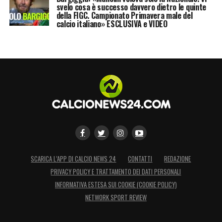
svelo cosa è successo davvero dietro le quinte
della FIGC. Campionato Primavera male del
calcio italiano» ESCLUSIVA e VIDEO
SCARICA L’APP DI CALCIO NEWS 24
CONTATTI
REDAZIONE
PRIVACY POLICY E TRATTAMENTO DEI DATI PERSONALI
INFORMATIVA ESTESA SUI COOKIE (COOKIE POLICY)
NETWORK SPORT REVIEW