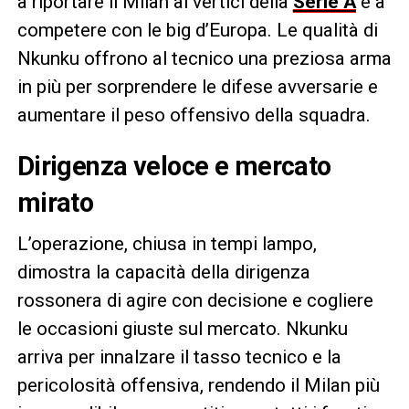
a riportare il Milan ai vertici della
Serie A
e a
competere con le big d’Europa. Le qualità di
Nkunku offrono al tecnico una preziosa arma
in più per sorprendere le difese avversarie e
aumentare il peso offensivo della squadra.
Dirigenza veloce e mercato
mirato
L’operazione, chiusa in tempi lampo,
dimostra la capacità della dirigenza
rossonera di agire con decisione e cogliere
le occasioni giuste sul mercato. Nkunku
arriva per innalzare il tasso tecnico e la
pericolosità offensiva, rendendo il Milan più