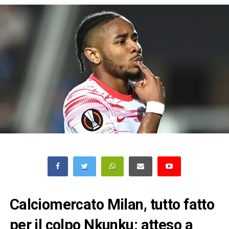
Calciomercato Milan, tutto fatto
per il colpo Nkunku: atteso a