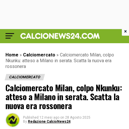
×
Home
»
Calciomercato
»
Calciomercato Milan, colpo
Nkunku: atteso a Milano in serata. Scatta la nuova era
rossonera
CALCIOMERCATO
Calciomercato Milan, colpo Nkunku:
atteso a Milano in serata. Scatta la
nuova era rossonera
Published
12 mesi ago
on
28 Agosto 2025
By
Redazione CalcioNews24