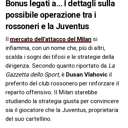
Bonus legati a… I dettagli sulla
possibile operazione tra i
rossoneri e la Juventus
Il
mercato dell’attacco del Milan
si
infiamma, con un nome che, più di altri,
scalda i sogni dei tifosi e le strategie della
dirigenza. Secondo quanto riportato da
La
Gazzetta dello Sport
, è
Dusan Vlahovic
il
preferito del club rossonero per rinforzare il
reparto offensivo. Il Milan starebbe
studiando la strategia giusta per convincere
sia il giocatore che la Juventus, proprietaria
del suo cartellino.