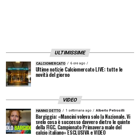
ULTIMISSIME
6 ore ago
CALCIOMERCATO
Ultime notizie Calciomercato LIVE: tutte le
novità del giorno
VIDEO
1 settimana ago
Alberto Petrosilli
HANNO DETTO
Bargiggia: «Mancini voleva solo la Nazionale. Vi
svelo cosa è successo davvero dietro le quinte
della FIGC. Campionato Primavera male del
calcio italiano» ESCLUSIVA e VIDEO