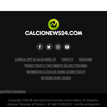
SCARICA L’APP DI CALCIO NEWS 24
CONTATTI
REDAZIONE
PRIVACY POLICY E TRATTAMENTO DEI DATI PERSONALI
INFORMATIVA ESTESA SUI COOKIE (COOKIE POLICY)
NETWORK SPORT REVIEW
gestisci il consenso
Copyright 2026 © riproduzione riservata Calcio News 24 -Registro
Stampa Tribunale di Torino n. 47 del 07/09/2021 - Iscritto al Registro