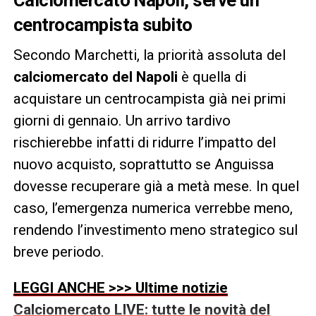
Calciomercato Napoli, serve un
centrocampista subito
Secondo Marchetti, la priorità assoluta del
calciomercato del Napoli
è quella di
acquistare un centrocampista già nei primi
giorni di gennaio. Un arrivo tardivo
rischierebbe infatti di ridurre l’impatto del
nuovo acquisto, soprattutto se Anguissa
dovesse recuperare già a metà mese. In quel
caso, l’emergenza numerica verrebbe meno,
rendendo l’investimento meno strategico sul
breve periodo.
LEGGI ANCHE >>> Ultime notizie
Calciomercato LIVE: tutte le novità del