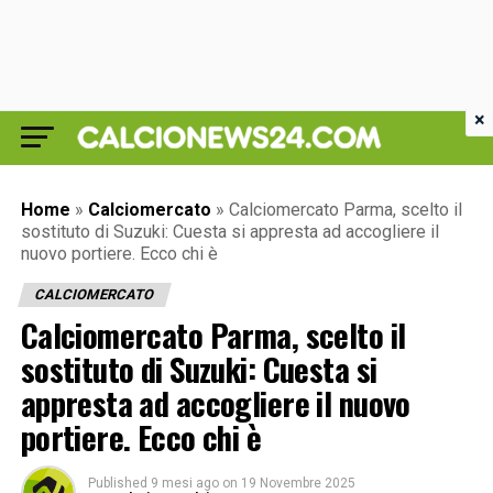
×
Home
»
Calciomercato
»
Calciomercato Parma, scelto il
sostituto di Suzuki: Cuesta si appresta ad accogliere il
nuovo portiere. Ecco chi è
CALCIOMERCATO
Calciomercato Parma, scelto il
sostituto di Suzuki: Cuesta si
appresta ad accogliere il nuovo
portiere. Ecco chi è
Published
9 mesi ago
on
19 Novembre 2025