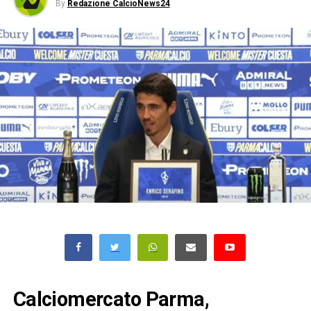
By
Redazione CalcioNews24
Calciomercato Parma,