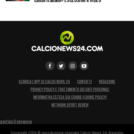
solidità e ambizione.
LA PLAYLIST DELLE NOSTRE TOP NEWS
SCARICA L’APP DI CALCIO NEWS 24
CONTATTI
REDAZIONE
PRIVACY POLICY E TRATTAMENTO DEI DATI PERSONALI
INFORMATIVA ESTESA SUI COOKIE (COOKIE POLICY)
NETWORK SPORT REVIEW
gestisci il consenso
Copyright 2026 © riproduzione riservata Calcio News 24 -Registro