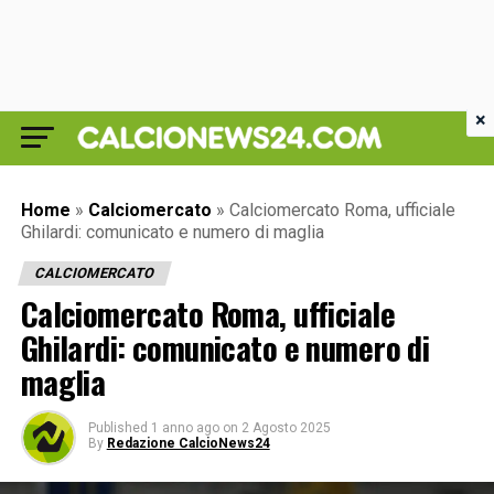
×
Home
»
Calciomercato
»
Calciomercato Roma, ufficiale
Ghilardi: comunicato e numero di maglia
CALCIOMERCATO
Calciomercato Roma, ufficiale
Ghilardi: comunicato e numero di
maglia
Published
1 anno ago
on
2 Agosto 2025
By
Redazione CalcioNews24