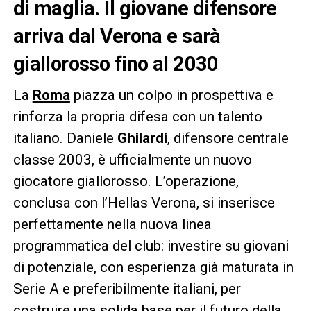
di maglia. Il giovane difensore
arriva dal Verona e sarà
giallorosso fino al 2030
La
Roma
piazza un colpo in prospettiva e
rinforza la propria difesa con un talento
italiano. Daniele
Ghilardi
, difensore centrale
classe 2003, è ufficialmente un nuovo
giocatore giallorosso. L’operazione,
conclusa con l’Hellas Verona, si inserisce
perfettamente nella nuova linea
programmatica del club: investire su giovani
di potenziale, con esperienza già maturata in
Serie A e preferibilmente italiani, per
costruire una solida base per il futuro della