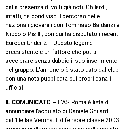
dalla presenza di volti già noti. Ghilardi,
infatti, ha condiviso il percorso nelle
nazionali giovanili con Tommaso Baldanzi e
Niccolò Pisilli, con cui ha disputato i recenti
Europei Under 21. Questo legame
preesistente è un fattore che potrà
accelerare senza dubbio il suo inserimento
nel gruppo. L’annuncio è stato dato dal club
con una nota pubblicata sui propri canali
ufficiali.
IL COMUNICATO –
L’AS Roma è lieta di
annunciare l’acquisto di Daniele Ghilardi
dall’Hellas Verona. Il difensore classe 2003
arriva in giallorosso dopo aver collezionato