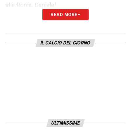
alla Roma, Daniele!
READ MORE
LA PLAYLIST DELLE NOSTRE TOP NEWS
IL CALCIO DEL GIORNO
ULTIMISSIME