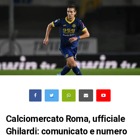
Calciomercato Roma, ufficiale
Ghilardi: comunicato e numero