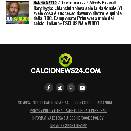
1 settimana ago
Alberto Petrosilli
HANNO DETTO
Bargiggia: «Mancini voleva solo la Nazionale. Vi
svelo cosa è successo davvero dietro le quinte
della FIGC. Campionato Primavera male del
calcio italiano» ESCLUSIVA e VIDEO
SCARICA L’APP DI CALCIO NEWS 24
CONTATTI
REDAZIONE
PRIVACY POLICY E TRATTAMENTO DEI DATI PERSONALI
INFORMATIVA ESTESA SUI COOKIE (COOKIE POLICY)
NETWORK SPORT REVIEW