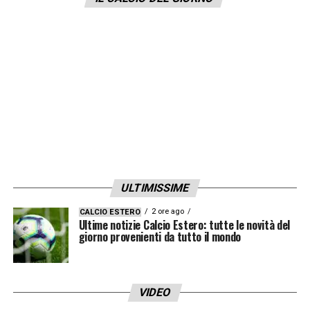
euro all’
Inter
.
LA PLAYLIST DELLE NOSTRE TOP NEWS
ULTIMISSIME
2 ore ago
CALCIO ESTERO
Ultime notizie Calcio Estero: tutte le novità del
giorno provenienti da tutto il mondo
VIDEO