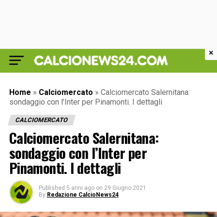
×
Home
»
Calciomercato
»
Calciomercato Salernitana:
sondaggio con l’Inter per Pinamonti. I dettagli
CALCIOMERCATO
Calciomercato Salernitana:
sondaggio con l’Inter per
Pinamonti. I dettagli
Published
5 anni ago
on
29 Giugno 2021
By
Redazione CalcioNews24