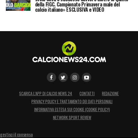
della FIGC. Campionato Primavera male del
calcio italiano» ESCLUSIVA e VIDEO
SCARICA L’APP DI CALCIO NEWS 24
CONTATTI
REDAZIONE
PRIVACY POLICY E TRATTAMENTO DEI DATI PERSONALI
INFORMATIVA ESTESA SUI COOKIE (COOKIE POLICY)
NETWORK SPORT REVIEW
gestisci il consenso