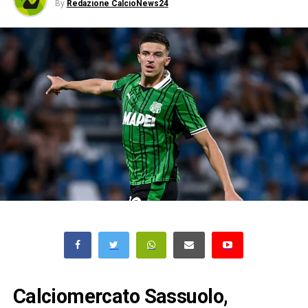
By
Redazione CalcioNews24
Calciomercato Sassuolo,