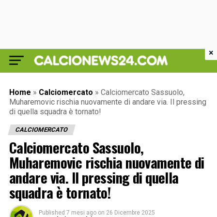
×
Home
»
Calciomercato
»
Calciomercato Sassuolo,
Muharemovic rischia nuovamente di andare via. Il pressing
di quella squadra è tornato!
CALCIOMERCATO
Calciomercato Sassuolo,
Muharemovic rischia nuovamente di
andare via. Il pressing di quella
squadra è tornato!
Published
7 mesi ago
on
26 Dicembre 2025