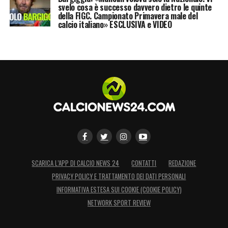
svelo cosa è successo davvero dietro le quinte
della FIGC. Campionato Primavera male del
calcio italiano» ESCLUSIVA e VIDEO
SCARICA L’APP DI CALCIO NEWS 24
CONTATTI
REDAZIONE
PRIVACY POLICY E TRATTAMENTO DEI DATI PERSONALI
INFORMATIVA ESTESA SUI COOKIE (COOKIE POLICY)
NETWORK SPORT REVIEW