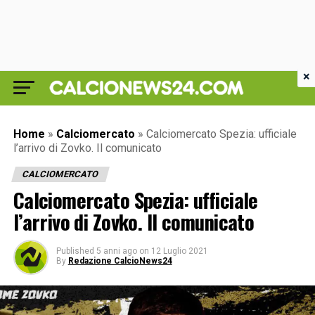
×
Home
»
Calciomercato
»
Calciomercato Spezia: ufficiale
l’arrivo di Zovko. Il comunicato
CALCIOMERCATO
Calciomercato Spezia: ufficiale
l’arrivo di Zovko. Il comunicato
Published
5 anni ago
on
12 Luglio 2021
By
Redazione CalcioNews24