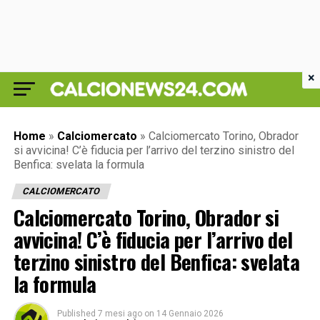
×
Home
»
Calciomercato
»
Calciomercato Torino, Obrador
si avvicina! C’è fiducia per l’arrivo del terzino sinistro del
Benfica: svelata la formula
CALCIOMERCATO
Calciomercato Torino, Obrador si
avvicina! C’è fiducia per l’arrivo del
terzino sinistro del Benfica: svelata
la formula
Published
7 mesi ago
on
14 Gennaio 2026