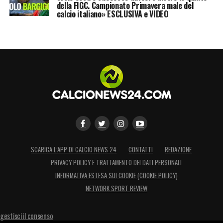
della FIGC. Campionato Primavera male del
calcio italiano» ESCLUSIVA e VIDEO
SCARICA L’APP DI CALCIO NEWS 24
CONTATTI
REDAZIONE
PRIVACY POLICY E TRATTAMENTO DEI DATI PERSONALI
INFORMATIVA ESTESA SUI COOKIE (COOKIE POLICY)
NETWORK SPORT REVIEW
gestisci il consenso