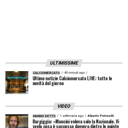
chiaramente molto ampia di talent scout,
segnalatori, collaboratori a vario titolo, amici
fidati, ha creato dunque una società di
scouting su scala mondiale, la
Scouting
Department
. Accordi con un solo club per
nazione: in Italia, il
Torino
con un contratto
biennale steso nei minimi dettagli e
ULTIMISSIME
approvato da tutti, legali compresi; nei
40 minuti ago
CALCIOMERCATO
Ultime notizie Calciomercato LIVE: tutte le
prossimi giorni le firme, dopo i tanti incontri
novità del giorno
con
Vagnati
e ovviamente anche con
Cairo
.
LA PLAYLIST DELLE NOSTRE TOP NEWS
VIDEO
1 settimana ago
Alberto Petrosilli
HANNO DETTO
Bargiggia: «Mancini voleva solo la Nazionale. Vi
svelo cosa è successo davvero dietro le quinte