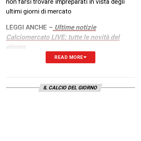
non farsi trovare impreparati in vista degli
ultimi giorni di mercato
LEGGI ANCHE –
Ultime notizie
Calciomercato LIVE: tutte le novità del
giorno
READ MORE
LA PLAYLIST DELLE NOSTRE TOP NEWS
IL CALCIO DEL GIORNO