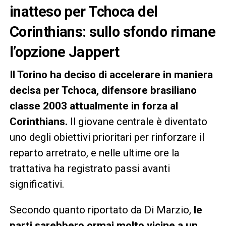
inatteso per Tchoca del
Corinthians: sullo sfondo rimane
l’opzione Jappert
Il Torino ha deciso di accelerare in maniera
decisa per Tchoca, difensore brasiliano
classe 2003 attualmente in forza al
Corinthians.
Il giovane centrale è diventato
uno degli obiettivi prioritari per rinforzare il
reparto arretrato, e nelle ultime ore la
trattativa ha registrato passi avanti
significativi.
Secondo quanto riportato da Di Marzio,
le
parti sarebbero ormai molto vicine a un