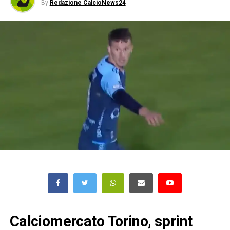
By
Redazione CalcioNews24
Calciomercato Torino, sprint