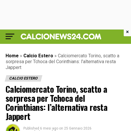
×
Home
»
Calcio Estero
»
Calciomercato Torino, scatto a
sorpresa per Tchoca del Corinthians: l’alternativa resta
Jappert
CALCIO ESTERO
Calciomercato Torino, scatto a
sorpresa per Tchoca del
Corinthians: l’alternativa resta
Jappert
Published
6 mesi ago
on
25 Gennaio 2026