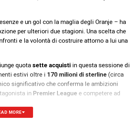
esenze e un gol con la maglia degli Oranje – ha
ione per ulteriori due stagioni. Una scelta che
fronti e la volontà di costruire attorno a lui una
giunge quota
sette acquisti
in questa sessione di
enti estivi oltre i
170 milioni di sterline
(circa
ico significativo che conferma le ambizioni
otagonista in
Premier League
e competere ad
EAD MORE
ento cruciale per gli Spurs, chiamati a sopperire
on
, fermo per un grave infortunio al ginocchio.