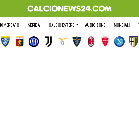
IOMERCATO
SERIE A
CALCIO ESTERO
AUDIO ZONE
MONDIALI