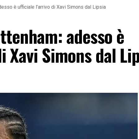
sso è ufficiale l’arrivo di Xavi Simons dal Lipsia
ottenham: adesso è
 di Xavi Simons dal Li