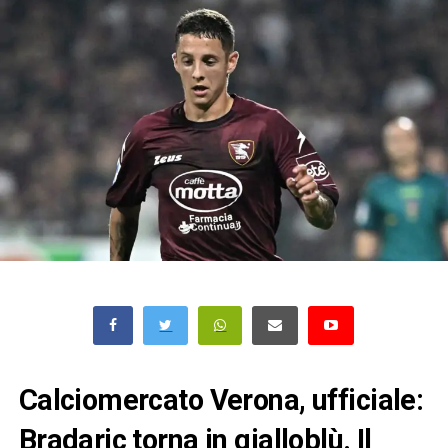
Calciomercato Verona, ufficiale:
Bradaric torna in gialloblù. Il