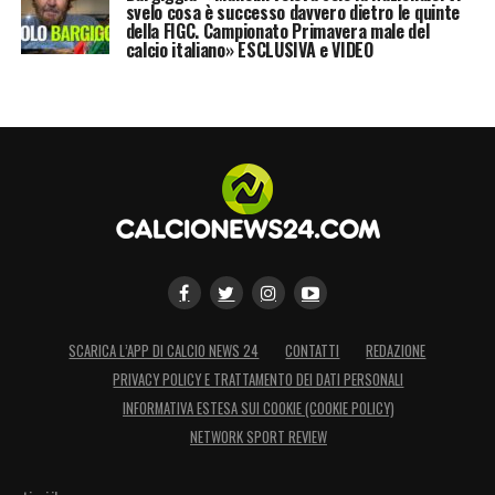
svelo cosa è successo davvero dietro le quinte
della FIGC. Campionato Primavera male del
calcio italiano» ESCLUSIVA e VIDEO
SCARICA L’APP DI CALCIO NEWS 24
CONTATTI
REDAZIONE
PRIVACY POLICY E TRATTAMENTO DEI DATI PERSONALI
INFORMATIVA ESTESA SUI COOKIE (COOKIE POLICY)
NETWORK SPORT REVIEW