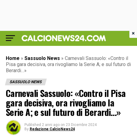
×
Home
»
Sassuolo News
»
Carnevali Sassuolo: «Contro il
Pisa gara decisiva, ora rivogliamo la Serie A; e sul futuro di
Berardi…»
SASSUOLO NEWS
Carnevali Sassuolo: «Contro il Pisa
gara decisiva, ora rivogliamo la
Serie A; e sul futuro di Berardi…»
Published
2 anni ago
on
23 Dicembre 2024
By
Redazione CalcioNews24