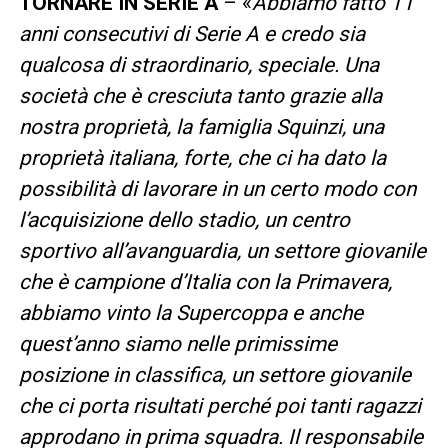
TORNARE IN SERIE A
– «
Abbiamo fatto 11
anni consecutivi di Serie A e credo sia
qualcosa di straordinario, speciale. Una
società che è cresciuta tanto grazie alla
nostra proprietà, la famiglia Squinzi, una
proprietà italiana, forte, che ci ha dato la
possibilità di lavorare in un certo modo con
l’acquisizione dello stadio, un centro
sportivo all’avanguardia, un settore giovanile
che è campione d’Italia con la Primavera,
abbiamo vinto la Supercoppa e anche
quest’anno siamo nelle primissime
posizione in classifica, un settore giovanile
che ci porta risultati perché poi tanti ragazzi
approdano in prima squadra. Il responsabile