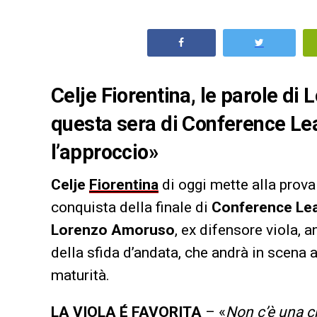
Celje Fiorentina, le parole di
questa sera di Conference Le
l’approccio»
Celje
Fiorentina
di oggi mette alla prova
conquista della finale di
Conference Le
Lorenzo Amoruso
, ex difensore viola, 
della sfida d’andata, che andrà in scena
maturità.
LA VIOLA É FAVORITA
– «
Non c’è una c