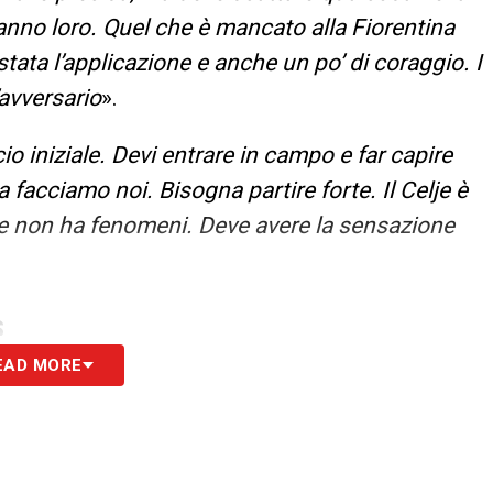
vanno loro. Quel che è mancato alla Fiorentina
stata l’applicazione e anche un po’ di coraggio. I
avversario
».
io iniziale. Devi entrare in campo e far capire
la facciamo noi. Bisogna partire forte. Il Celje è
e non ha fenomeni. Deve avere la sensazione
S
EAD MORE