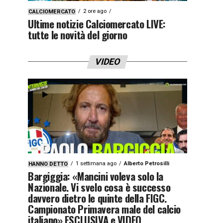
2 ore ago
CALCIOMERCATO
Ultime notizie Calciomercato LIVE:
tutte le novità del giorno
VIDEO
1 settimana ago
Alberto Petrosilli
HANNO DETTO
Bargiggia: «Mancini voleva solo la
Nazionale. Vi svelo cosa è successo
davvero dietro le quinte della FIGC.
Campionato Primavera male del calcio
italiano» ESCLUSIVA e VIDEO