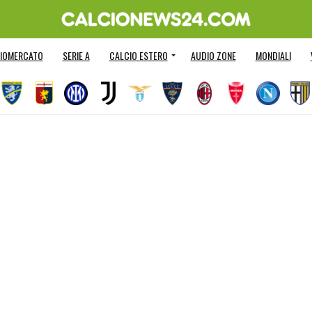
IOMERCATO
SERIE A
CALCIO ESTERO
AUDIO ZONE
MONDIALI