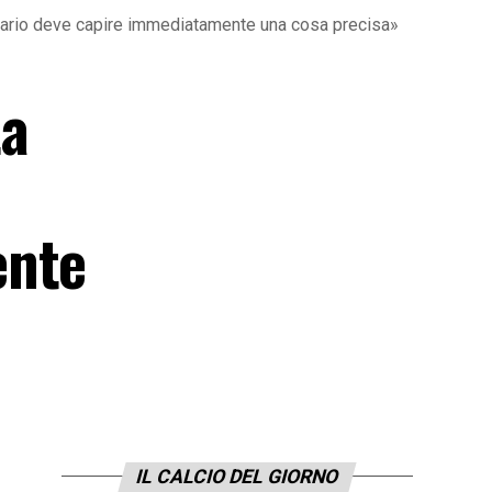
rsario deve capire immediatamente una cosa precisa»
La
ente
IL CALCIO DEL GIORNO