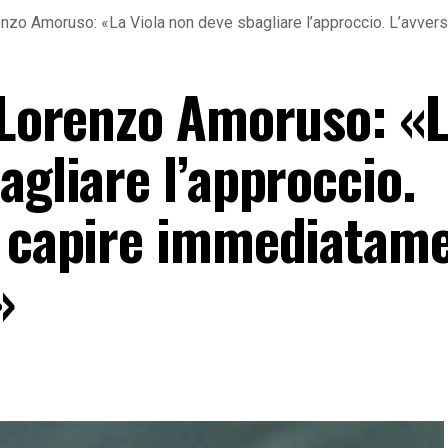
renzo Amoruso: «La Viola non deve sbagliare l’approccio. L’avve
, Lorenzo Amoruso: «
agliare l’approccio.
e capire immediatam
»