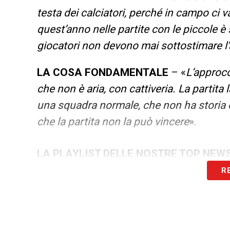
testa dei calciatori, perché in campo ci 
quest’anno nelle partite con le piccole è 
giocatori non devono mai sottostimare l’
LA COSA FONDAMENTALE
– «
L’approcc
che non è aria, con cattiveria. La partita 
una squadra normale, che non ha storia 
che la partita non la può vincere
».
LA PLAYLIST DELLE NOSTRE TOP NEW
R