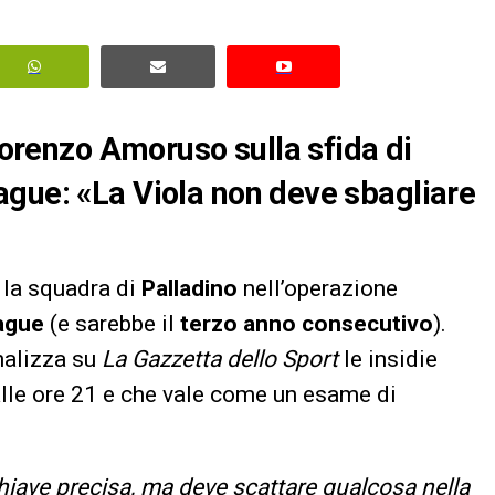
 Lorenzo Amoruso sulla sfida di
ague: «La Viola non deve sbagliare
 la squadra di
Palladino
nell’operazione
ague
(e sarebbe il
terzo anno consecutivo
).
analizza su
La Gazzetta dello Sport
le insidie
 alle ore 21 e che vale come un esame di
hiave precisa, ma deve scattare qualcosa nella