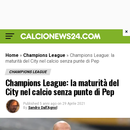
×
Home
»
Champions League
»
Champions League: la
maturità del City nel calcio senza punte di Pep
CHAMPIONS LEAGUE
Champions League: la maturità del
City nel calcio senza punte di Pep
Published
5 anni ago
on
29 Aprile 2021
By
Sandro Dall'Agnol