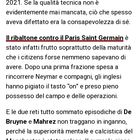
2021. Se la qualità tecnica non è
evidentemente mai mancata, ciò che spesso
aveva difettato era la consapevolezza di sé.
Il ribaltone contro il Paris Saint Germain
è
stato infatti frutto soprattutto della maturità
che i citizens forse nemmeno sapevano di
avere. Dopo una prima frazione spesa a
rincorrere Neymar e compagni, gli inglesi
hanno pigiato il tasto “on” e preso pieno
possesso del campo e delle operazioni.
E le due reti tutto sommato episodiche di
De
Bruyne
e
Mahrez
non traggano in inganno,
perché la superiorità mentale e calcistica del