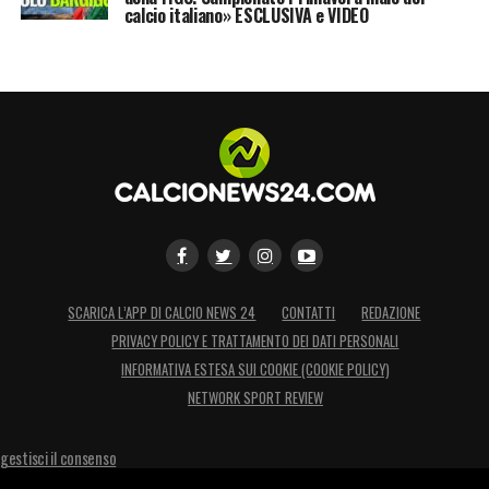
calcio italiano» ESCLUSIVA e VIDEO
SCARICA L’APP DI CALCIO NEWS 24
CONTATTI
REDAZIONE
PRIVACY POLICY E TRATTAMENTO DEI DATI PERSONALI
INFORMATIVA ESTESA SUI COOKIE (COOKIE POLICY)
NETWORK SPORT REVIEW
gestisci il consenso