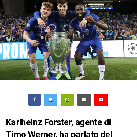
Karlheinz Forster, agente di
Timo Werner, ha parlato del