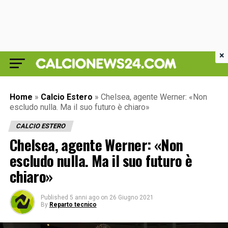
×
Home
»
Calcio Estero
»
Chelsea, agente Werner: «Non
escludo nulla. Ma il suo futuro è chiaro»
CALCIO ESTERO
Chelsea, agente Werner: «Non
escludo nulla. Ma il suo futuro è
chiaro»
Published
5 anni ago
on
26 Giugno 2021
By
Reparto tecnico