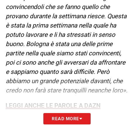
convincendoli che se fanno quello che
provano durante la settimana riesce. Questa
è stata la prima settimana nella quale ha
potuto lavorare e li ha stressati in senso
buono. Bologna è stata una delle prime
partite nella quale siamo stati convincenti,
poi ci sono anche gli avversari da affrontare
e sappiamo quanto sarà difficile. Però
abbiamo un grande potenziale davanti, che
credo non farà stare tranquilli neanche loro».
LEGGI ANCHE LE PAROLE A DAZN
READ MORE
LA PLAYLIST DELLE NOSTRE TOP NEWS