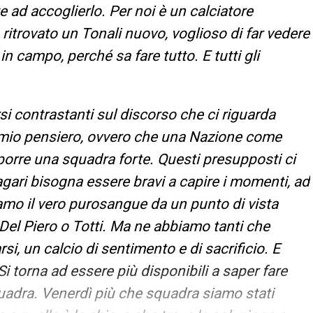
e ad accoglierlo. Per noi è un calciatore
ritrovato un Tonali nuovo, voglioso di far vedere
 in campo, perché sa fare tutto. E tutti gli
si contrastanti sul discorso che ci riguarda
mio pensiero, ovvero che una Nazione come
mporre una squadra forte. Questi presupposti ci
gari bisogna essere bravi a capire i momenti, ad
mo il vero purosangue da un punto di vista
Del Piero o Totti. Ma ne abbiamo tanti che
i, un calcio di sentimento e di sacrificio. E
i torna ad essere più disponibili a saper fare
squadra. Venerdì più che squadra siamo stati