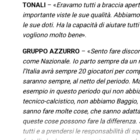
TONALI
– «
Eravamo tutti a braccia apert
importante viste le sue qualità. Abbiamo 
le sue doti. Ha la capacità di aiutare tutti
vogliono molto bene
».
GRUPPO AZZURRO
– «
Sento fare discor
come Nazionale. Io parto sempre da un 
l’Italia avrà sempre 20 giocatori per co
saranno sempre, al netto del periodo. Ma
esempio in questo periodo qui non abbia
tecnico-calcistico, non abbiamo Baggio, 
sanno fare molte cose, che sanno adattars
queste cose possono fare la differenza. S
tutti e a prendersi le responsabilità di 