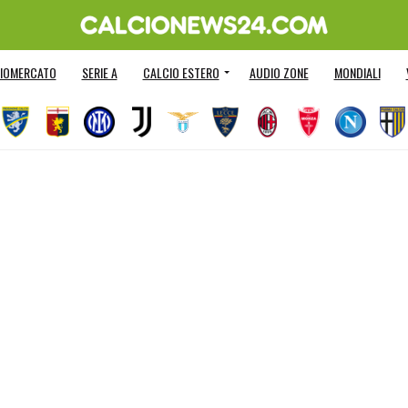
IOMERCATO
SERIE A
CALCIO ESTERO
AUDIO ZONE
MONDIALI