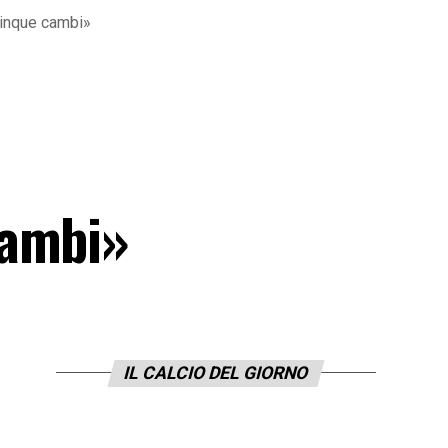
cinque cambi»
cambi»
IL CALCIO DEL GIORNO