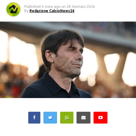
Published
6 mesi ago
on
28 Gennaio 2026
By
Redazione CalcioNews24