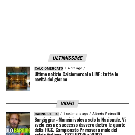
ULTIMISSIME
4 ore ago
CALCIOMERCATO
Ultime notizie Calciomercato LIVE: tutte le
novità del giorno
VIDEO
1 settimana ago
Alberto Petrosilli
HANNO DETTO
Bargiggia: «Mancini voleva solo la Nazionale. Vi
svelo cosa è successo davvero dietro le quinte
della FIGC. Campionato Primavera male del
calcio italiano» ESCLUSIVA e VIDEO