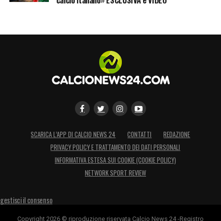
SCARICA L’APP DI CALCIO NEWS 24
CONTATTI
REDAZIONE
PRIVACY POLICY E TRATTAMENTO DEI DATI PERSONALI
INFORMATIVA ESTESA SUI COOKIE (COOKIE POLICY)
NETWORK SPORT REVIEW
gestisci il consenso
Copyright 2026 © riproduzione riservata Calcio News 24 -Registro