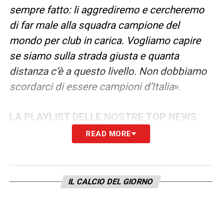
sempre fatto: li aggrediremo e cercheremo
di far male alla squadra campione del
mondo per club in carica. Vogliamo capire
se siamo sulla strada giusta e quanta
distanza c’è a questo livello. Non dobbiamo
scordarci di essere campioni d’Italia
».
LA PLAYLIST DELLE NOSTRE TOP NEWS
READ MORE
IL CALCIO DEL GIORNO