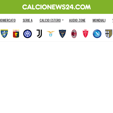
IOMERCATO
SERIE A
CALCIO ESTERO
AUDIO ZONE
MONDIALI