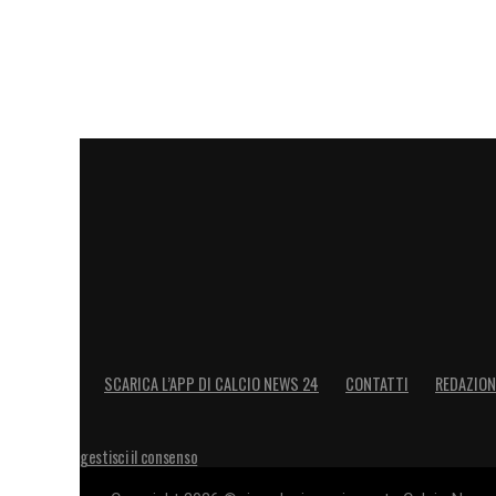
SCARICA L’APP DI CALCIO NEWS 24
CONTATTI
REDAZION
gestisci il consenso