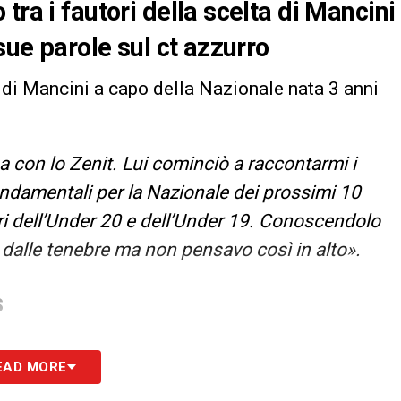
tra i fautori della scelta di Mancini
sue parole sul ct azzurro
 di Mancini a capo della Nazionale nata 3 anni
 con lo Zenit. Lui cominciò a raccontarmi i
ondamentali per la Nazionale dei prossimi 10
ri dell’Under 20 e dell’Under 19. Conoscendolo
 dalle tenebre ma non pensavo così in alto».
S
EAD MORE