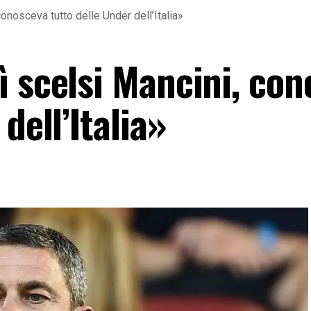
onosceva tutto delle Under dell’Italia»
ì scelsi Mancini, co
dell’Italia»