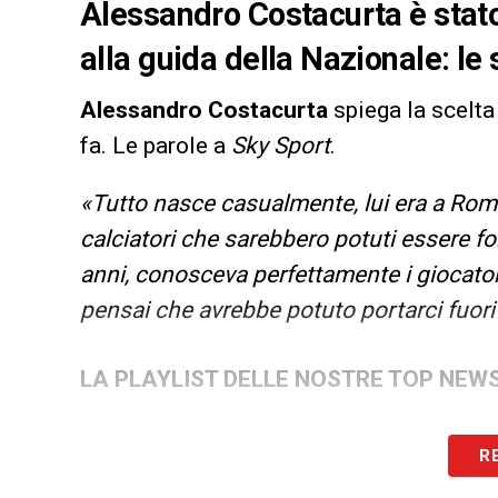
Alessandro Costacurta è stato 
alla guida della Nazionale: le 
Alessandro Costacurta
spiega la scelta
fa. Le parole a
Sky Sport
.
«Tutto nasce casualmente, lui era a Roma
calciatori che sarebbero potuti essere f
anni, conosceva perfettamente i giocato
pensai che avrebbe potuto portarci fuori
LA PLAYLIST DELLE NOSTRE TOP NEW
R