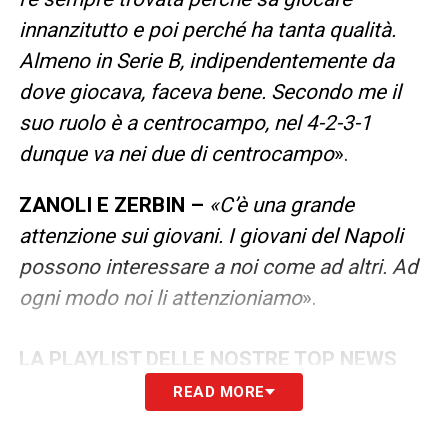
innanzitutto e poi perché ha tanta qualità.
Almeno in Serie B, indipendentemente da
dove giocava, faceva bene. Secondo me il
suo ruolo è a centrocampo, nel 4-2-3-1
dunque va nei due di centrocampo
».
ZANOLI E ZERBIN –
«C’è una grande
attenzione sui giovani. I giovani del Napoli
possono interessare a noi come ad altri. Ad
ogni modo noi li attenzioniamo
».
LA PLAYLIST DELLE NOSTRE TOP NEWS
READ MORE