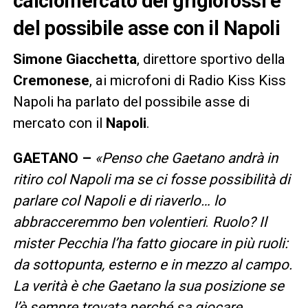
calciomercato dei grigiorossi e
del possibile asse con il Napoli
Simone Giacchetta
, direttore sportivo della
Cremonese
, ai microfoni di Radio Kiss Kiss
Napoli ha parlato del possibile asse di
mercato con il
Napoli
.
GAETANO –
«
Penso che Gaetano andrà in
ritiro col Napoli ma se ci fosse possibilità di
parlare col Napoli e di riaverlo… lo
abbracceremmo ben volentieri
.
Ruolo?
Il
mister Pecchia l’ha fatto giocare in più ruoli:
da sottopunta, esterno e in mezzo al campo.
La verità è che Gaetano la sua posizione se
l’è sempre trovata perché sa giocare