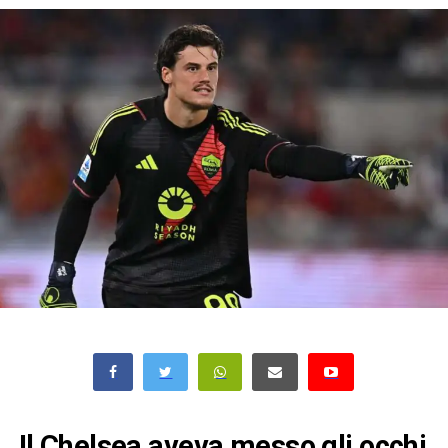
Il Chelsea aveva messo gli occhi