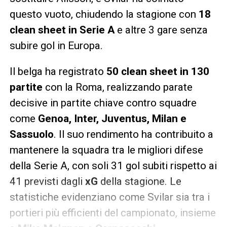
questo vuoto, chiudendo la stagione con
18
clean sheet in Serie A
e altre 3 gare senza
subire gol in Europa.
Il belga ha registrato
50 clean sheet in 130
partite
con la Roma, realizzando parate
decisive in partite chiave contro squadre
come
Genoa, Inter, Juventus, Milan e
Sassuolo
. Il suo rendimento ha contribuito a
mantenere la squadra tra le migliori difese
della Serie A, con soli 31 gol subiti rispetto ai
41 previsti dagli
xG
della stagione. Le
statistiche evidenziano come Svilar sia tra i
portieri più efficienti del campionato, insieme