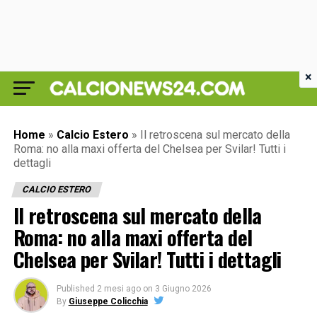
×
Home
»
Calcio Estero
»
Il retroscena sul mercato della
Roma: no alla maxi offerta del Chelsea per Svilar! Tutti i
dettagli
CALCIO ESTERO
Il retroscena sul mercato della
Roma: no alla maxi offerta del
Chelsea per Svilar! Tutti i dettagli
Published
2 mesi ago
on
3 Giugno 2026
By
Giuseppe Colicchia