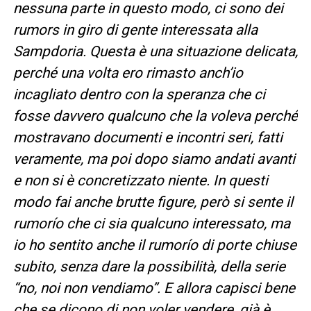
nessuna parte in questo modo, ci sono dei
rumors in giro di gente interessata alla
Sampdoria. Questa è una situazione delicata,
perché una volta ero rimasto anch’io
incagliato dentro con la speranza che ci
fosse davvero qualcuno che la voleva perché
mostravano documenti e incontri seri, fatti
veramente, ma poi dopo siamo andati avanti
e non si è concretizzato niente. In questi
modo fai anche brutte figure, però si sente il
rumorío che ci sia qualcuno interessato, ma
io ho sentito anche il rumorío di porte chiuse
subito, senza dare la possibilità, della serie
“no, noi non vendiamo”. E allora capisci bene
che se dicono di non voler vendere, già è