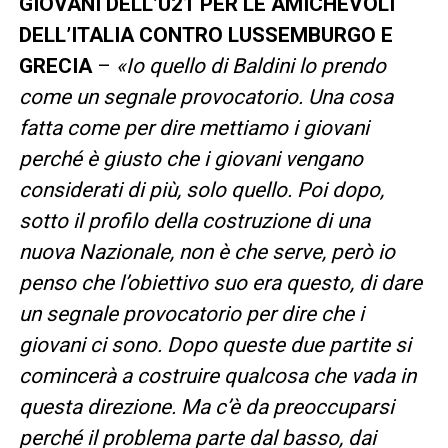
GIOVANI DELL’U21 PER LE AMICHEVOLI
DELL’ITALIA CONTRO LUSSEMBURGO E
GRECIA
–
«Io quello di Baldini lo prendo
come un segnale provocatorio. Una cosa
fatta come per dire mettiamo i giovani
perché è giusto che i giovani vengano
considerati di più, solo quello. Poi dopo,
sotto il profilo della costruzione di una
nuova Nazionale, non è che serve, però io
penso che l’obiettivo suo era questo, di dare
un segnale provocatorio per dire che i
giovani ci sono. Dopo queste due partite si
comincerà a costruire qualcosa che vada in
questa direzione. Ma c’è da preoccuparsi
perché il problema parte dal basso, dai