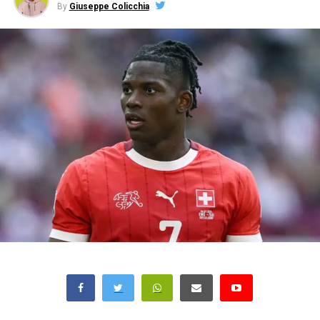
By
Giuseppe Colicchia