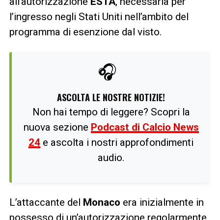
all’autorizzazione
ESTA
, necessaria per
l’ingresso negli Stati Uniti nell’ambito del
programma di esenzione dal visto.
🎧
ASCOLTA LE NOSTRE NOTIZIE!
Non hai tempo di leggere? Scopri la
nuova sezione
Podcast di Calcio News
24
e ascolta i nostri approfondimenti
audio.
L’attaccante del
Monaco
era inizialmente in
possesso di un’autorizzazione regolarmente