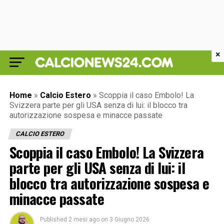
×
Home
»
Calcio Estero
»
Scoppia il caso Embolo! La
Svizzera parte per gli USA senza di lui: il blocco tra
autorizzazione sospesa e minacce passate
CALCIO ESTERO
Scoppia il caso Embolo! La Svizzera
parte per gli USA senza di lui: il
blocco tra autorizzazione sospesa e
minacce passate
Published
2 mesi ago
on
3 Giugno 2026