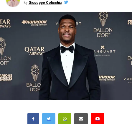
By
Giuseppe Colicchia