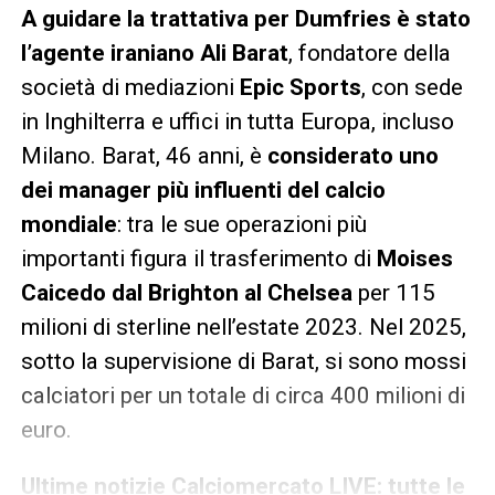
A guidare la trattativa per Dumfries è stato
l’agente iraniano Ali Barat
, fondatore della
società di mediazioni
Epic Sports
, con sede
in Inghilterra e uffici in tutta Europa, incluso
Milano. Barat, 46 anni, è
considerato uno
dei manager più influenti del calcio
mondiale
: tra le sue operazioni più
importanti figura il trasferimento di
Moises
Caicedo dal Brighton al Chelsea
per 115
milioni di sterline nell’estate 2023. Nel 2025,
sotto la supervisione di Barat, si sono mossi
calciatori per un totale di circa 400 milioni di
euro.
Ultime notizie Calciomercato LIVE: tutte le